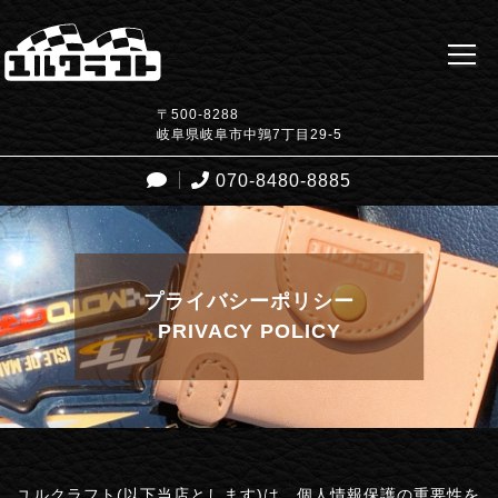
〒500-8288
岐阜県岐阜市中鶉7丁目29-5
070-8480-8885
プライバシーポリシー
PRIVACY POLICY
ユルクラフト(以下当店とします)は、個人情報保護の重要性を