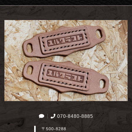
070-8480-8885
〒500-8288